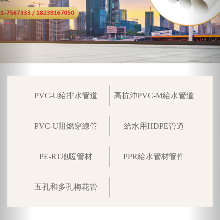
PVC-U給排水管道
高抗沖PVC-M給水管道
PVC-U阻燃穿線管
給水用HDPE管道
PE-RT地暖管材
PPR給水管材管件
五孔和多孔梅花管